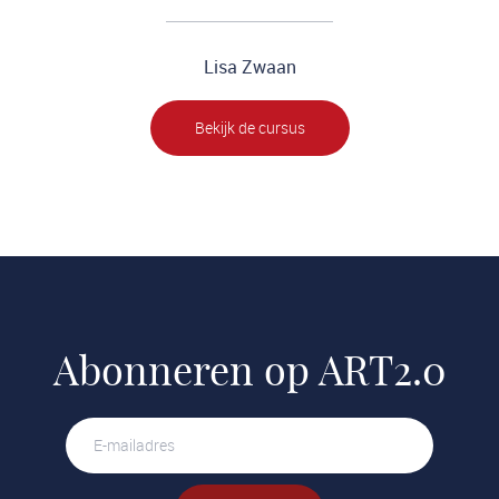
Lisa Zwaan
Bekijk de cursus
Abonneren op ART2.0