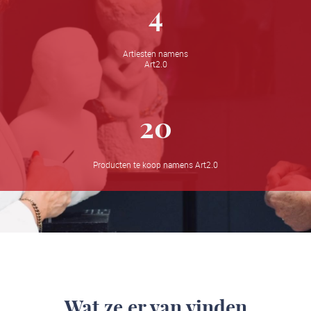
4
Artiesten namens
Art2.0
20
Producten te koop namens Art2.0
Wat ze er van vinden