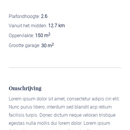
Plafondhoogte:
2.6
Vanuit het midden:
12.7 km
2
Oppervlakte:
150 m
2
Grootte garage:
30 m
Omschrijving
Lorem ipsum dolor sit amet, consectetur adipis cin elit.
Nunc purus libero, interdum sed blandit acp retium
facilisis turpis. Donec dictum neque veloran tristique
egestas nulla mollis dui lorem dolor. Lorem ipsum