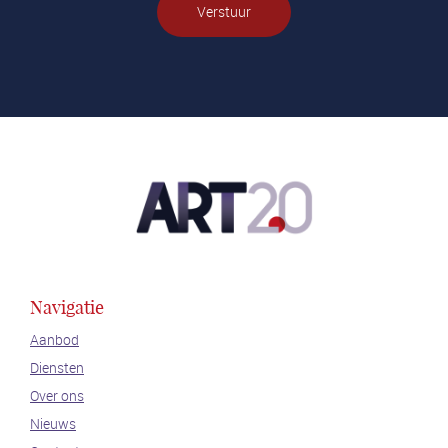
Verstuur
Navigatie
Aanbod
Diensten
Over ons
Nieuws