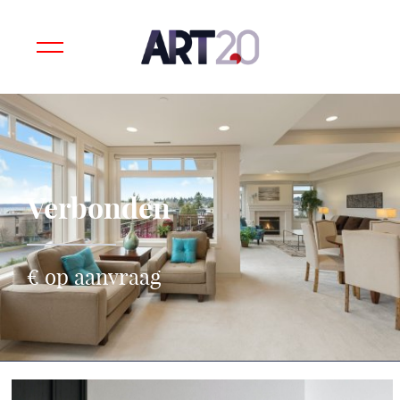
Verbonden
€ op aanvraag