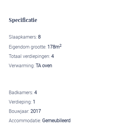
Specificatie
Slaapkamers:
8
2
Eigendom grootte:
178m
Totaal verdiepingen:
4
Verwarming:
TA oven
Badkamers:
4
Verdieping:
1
Bouwjaar:
2017
Accommodatie:
Gemeubileerd